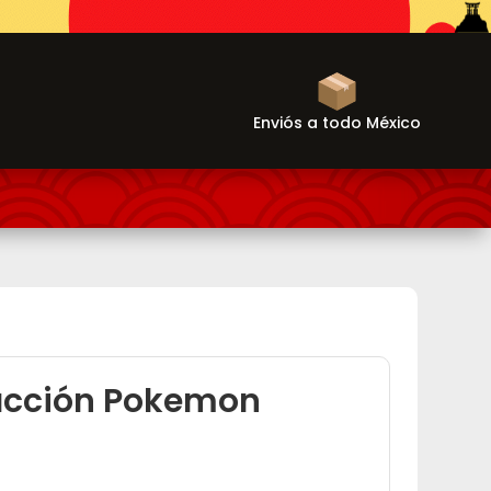
Enviós a todo México
 acción Pokemon