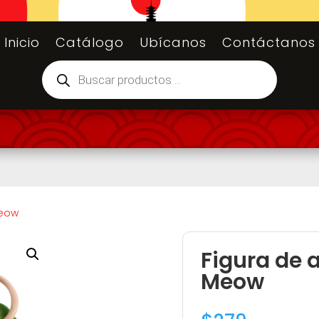
Inicio
Catálogo
Ubícanos
Contáctanos
Búsqueda
de
productos
Meow
Figura de
Meow