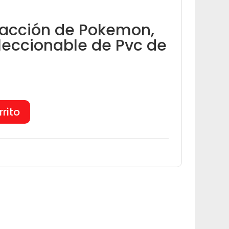
 acción de Pokemon,
eccionable de Pvc de
rrito