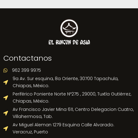
Contactanos
962 399 9975

9a Av. Sur esquina, 8a Oriente, 30700 Tapachula,

Chiapas, México.
Periférico Poniente Norte Nº275 , 29000, Tuxtla Gutiérrez,

Chiapas, México.
Av Francisco Javier Mina 611, Centro Delegacion Cuatro,

Villahermosa, Tab.
Av Miguel Aleman 1279 Esquina Calle Alvarado.

Veracruz, Puerto