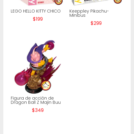
LEGO HELLO KITTY CHICO
Keeppley Pikachu-
Minibus
$
199
$
299
Figura de acción de
Dragon Ball Z Majin Buu
$
349