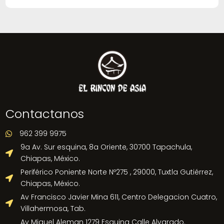
Contactanos
962 399 9975

9a Av. Sur esquina, 8a Oriente, 30700 Tapachula,

Chiapas, México.
Periférico Poniente Norte Nº275 , 29000, Tuxtla Gutiérrez,

Chiapas, México.
Av Francisco Javier Mina 611, Centro Delegacion Cuatro,

Villahermosa, Tab.
Av Miguel Aleman 1279 Esquina Calle Alvarado.