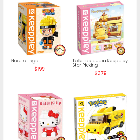
Naruto Lego
Taller de pudín Keeppley
Star Picking
$
199
$
379