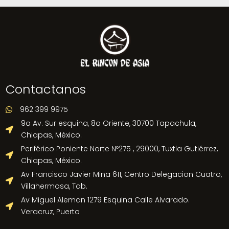
Contactanos
962 399 9975

9a Av. Sur esquina, 8a Oriente, 30700 Tapachula,

Chiapas, México.
Periférico Poniente Norte Nº275 , 29000, Tuxtla Gutiérrez,

Chiapas, México.
Av Francisco Javier Mina 611, Centro Delegacion Cuatro,

Villahermosa, Tab.
Av Miguel Aleman 1279 Esquina Calle Alvarado.

Veracruz, Puerto