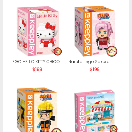
LEGO HELLO KITTY CHICO
Naruto Lego Sakura
$
199
$
199