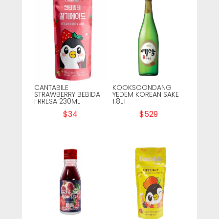
CANTABILE
KOOKSOONDANG
STRAWBERRY BEBIDA
YEDEM KOREAN SAKE
FRRESA 230ML
1.8LT
$
34
$
529