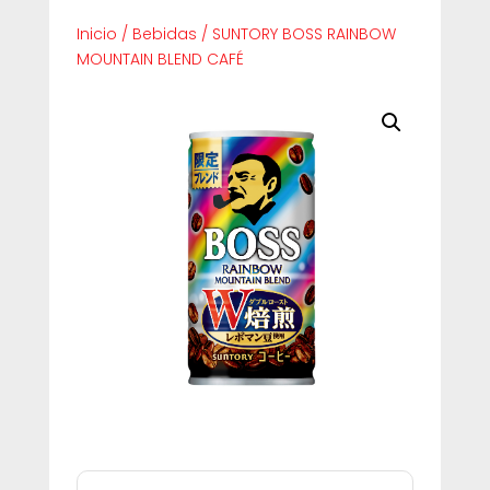
Inicio
/
Bebidas
/
SUNTORY BOSS RAINBOW
MOUNTAIN BLEND CAFÉ