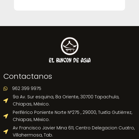
Contactanos
962 399 9975

9a Av. Sur esquina, 8a Oriente, 30700 Tapachula,

Chiapas, México.
Periférico Poniente Norte Nº275 , 29000, Tuxtla Gutiérrez,

Chiapas, México.
Av Francisco Javier Mina 611, Centro Delegacion Cuatro,

Villahermosa, Tab.