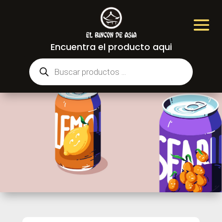
Encuentra el producto aqui
Búsqueda
de
productos