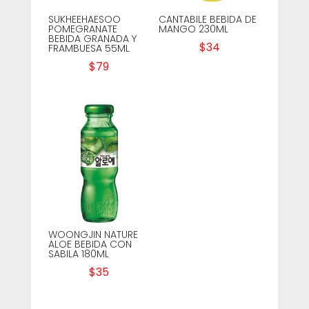
SUKHEEHAESOO
CANTABILE BEBIDA DE
POMEGRANATE
MANGO 230ML
BEBIDA GRANADA Y
$
34
FRAMBUESA 55ML
$
79
WOONGJIN NATURE
ALOE BEBIDA CON
SABILA 180ML
$
35