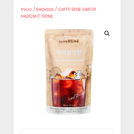
Inicio
/
Bebidas
/
CAFFE BENE SABOR
HAZELNUT 190ML