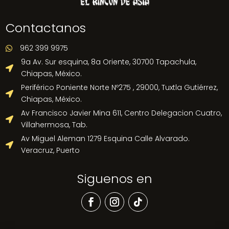
Contactanos
962 399 9975

9a Av. Sur esquina, 8a Oriente, 30700 Tapachula,

Chiapas, México.
Periférico Poniente Norte Nº275 , 29000, Tuxtla Gutiérrez,

Chiapas, México.
Av Francisco Javier Mina 611, Centro Delegacion Cuatro,

Villahermosa, Tab.
Av Miguel Aleman 1279 Esquina Calle Alvarado.

Veracruz, Puerto
Siguenos en