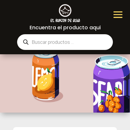
Encuentra el producto aqui
Búsqueda
de
productos