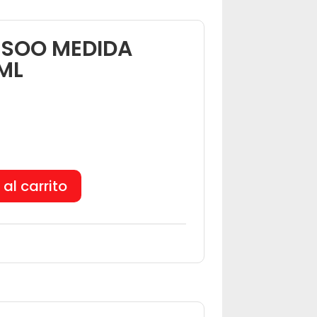
SOO MEDIDA
ML
 al carrito