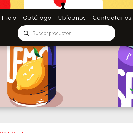
Inicio
Catálogo
Ubícanos
Contáctanos
Búsqueda
de
productos