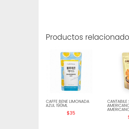
Productos relacionad
CAFFE BENE LIMONADA
CANTABILE
AZUL 190ML
AMERICANO
AMERICAN
$
35