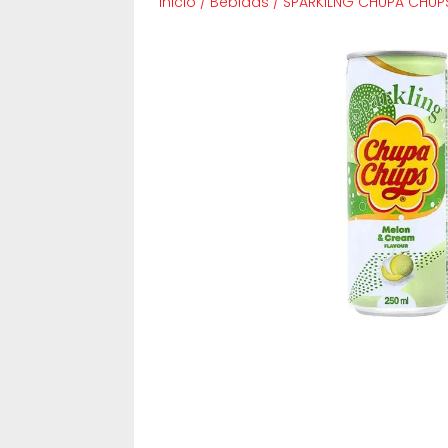
Inicio
/
Bebidas
/
SPARKILNG CHUPA CHUP