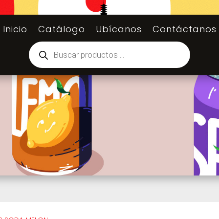
Inicio
Catálogo
Ubícanos
Contáctanos
Búsqueda
de
productos