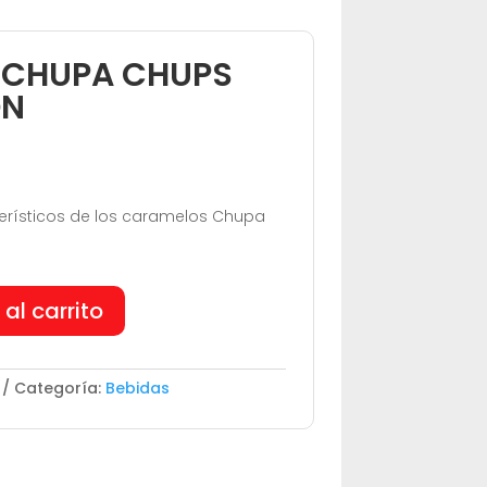
 CHUPA CHUPS
ON
erísticos de los caramelos Chupa
 al carrito
Categoría:
Bebidas