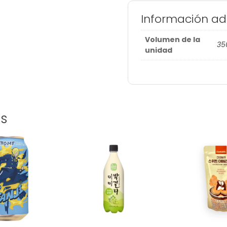
Información ad
Volumen de la
35
unidad
os