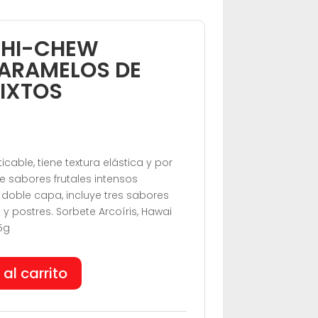
 HI-CHEW
ARAMELOS DE
IXTOS
able, tiene textura elástica y por
e sabores frutales intensos
doble capa, incluye tres sabores
 y postres. Sorbete Arcoíris, Hawai
5g
 al carrito