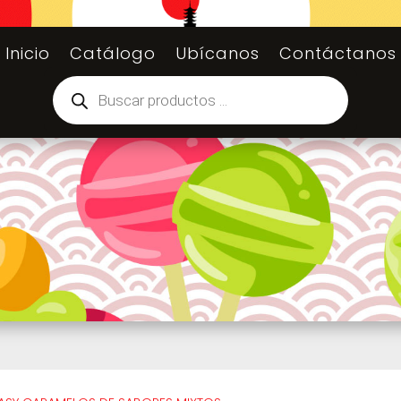
Inicio
Catálogo
Ubícanos
Contáctanos
Búsqueda
de
productos