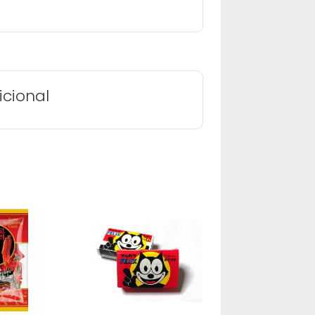
icional