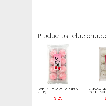
Productos relacionad
DAIFUKU MOCHI DE FRESA
DAIFUKU M
200g
LYCHEE 20
$
125