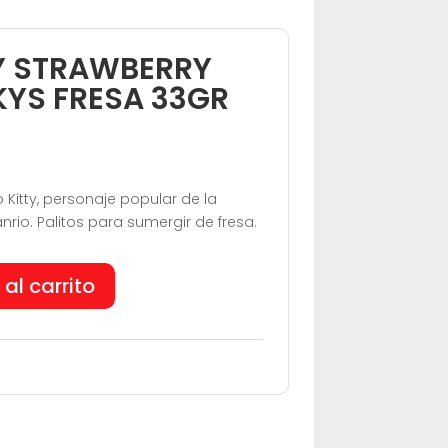
TY STRAWBERRY
KYS FRESA 33GR
 Kitty, personaje popular de la
io. Palitos para sumergir de fresa.
 al carrito