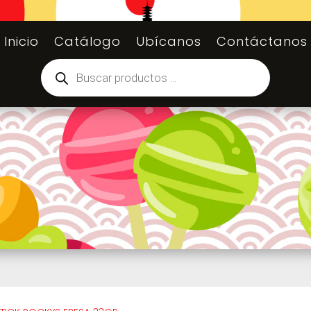
Inicio
Catálogo
Ubícanos
Contáctanos
Búsqueda
de
productos