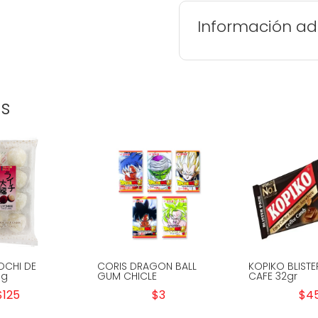
Información ad
os
OCHI DE
CORIS DRAGON BALL
KOPIKO BLISTE
0g
GUM CHICLE
CAFE 32gr
$
125
$
3
$
4