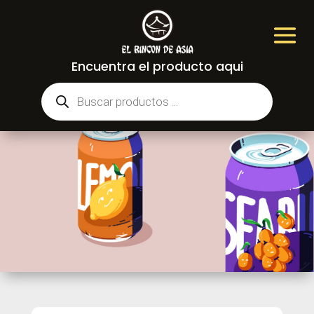
Encuentra el producto aqui
Búsqueda
de
productos