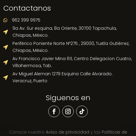
Contactanos
962 399 9975

9a Av. Sur esquina, 8a Oriente, 30700 Tapachula,

Chiapas, México.
Periférico Poniente Norte Nº275 , 29000, Tuxtla Gutiérrez,

Chiapas, México.
Av Francisco Javier Mina 611, Centro Delegacion Cuatro,

Villahermosa, Tab.
Av Miguel Aleman 1279 Esquina Calle Alvarado.

Veracruz, Puerto
Siguenos en
Conoce nuestro
Aviso de privacidad
y las
Políticas de