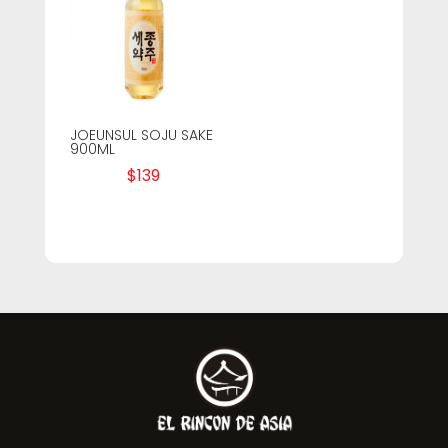
JOEUNSUL SOJU SAKE
900ML
$
139