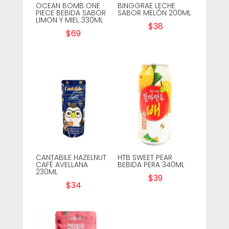
OCEAN BOMB ONE
BINGGRAE LECHE
PIECE BEBIDA SABOR
SABOR MELÓN 200ML
LIMON Y MIEL 330ML
$
38
$
69
CANTABILE HAZELNUT
HTB SWEET PEAR
CAFÉ AVELLANA
BEBIDA PERA 340ML
230ML
$
39
$
34