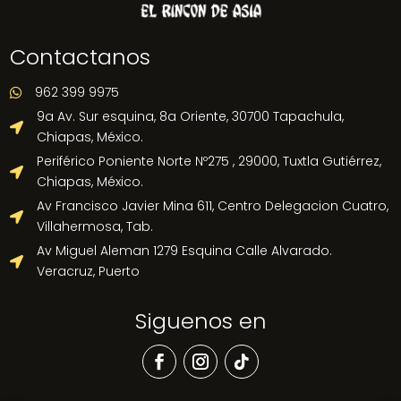
Contactanos
962 399 9975

9a Av. Sur esquina, 8a Oriente, 30700 Tapachula,

Chiapas, México.
Periférico Poniente Norte Nº275 , 29000, Tuxtla Gutiérrez,

Chiapas, México.
Av Francisco Javier Mina 611, Centro Delegacion Cuatro,

Villahermosa, Tab.
Av Miguel Aleman 1279 Esquina Calle Alvarado.

Veracruz, Puerto
Siguenos en