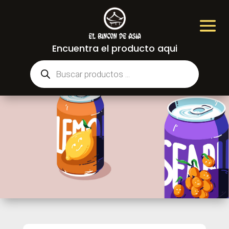
Encuentra el producto aqui
Búsqueda
de
productos