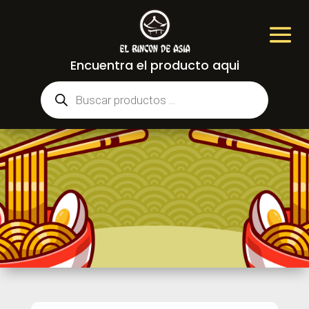
Encuentra el producto aqui
Búsqueda
de
productos