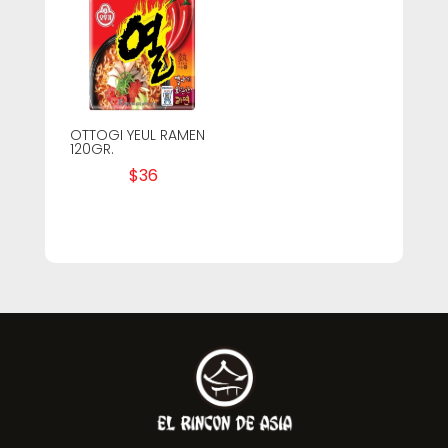
OTTOGI YEUL RAMEN
120GR.
$
36