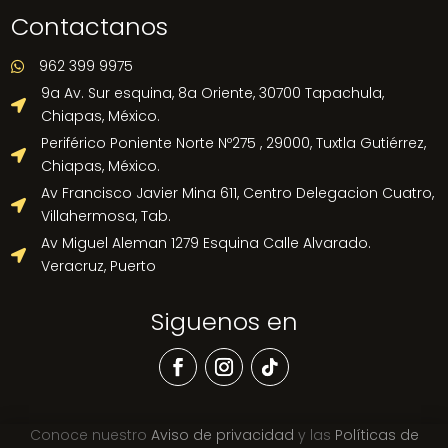
Contactanos
962 399 9975

9a Av. Sur esquina, 8a Oriente, 30700 Tapachula,

Chiapas, México.
Periférico Poniente Norte Nº275 , 29000, Tuxtla Gutiérrez,

Chiapas, México.
Av Francisco Javier Mina 611, Centro Delegacion Cuatro,

Villahermosa, Tab.
Av Miguel Aleman 1279 Esquina Calle Alvarado.

Veracruz, Puerto
Siguenos en
Conoce nuestro
Aviso de privacidad
y las
Políticas de