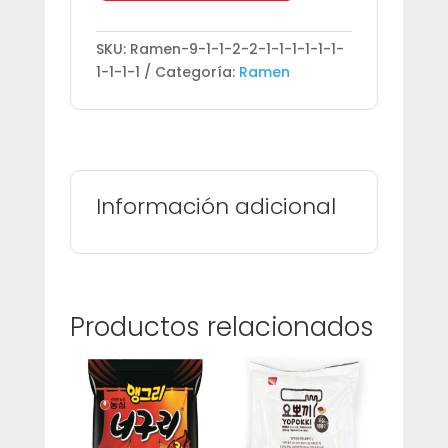
cantidad
SKU:
Ramen-9-1-1-2-2-1-1-1-1-1-1-
1-1-1-1
Categoría:
Ramen
Información adicional
Productos relacionados