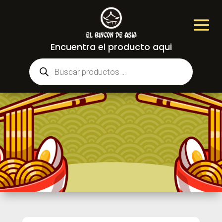
Encuentra el producto aqui
Búsqueda
de
productos