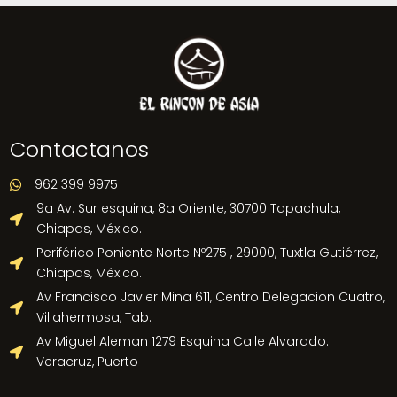
Contactanos
962 399 9975

9a Av. Sur esquina, 8a Oriente, 30700 Tapachula,

Chiapas, México.
Periférico Poniente Norte Nº275 , 29000, Tuxtla Gutiérrez,

Chiapas, México.
Av Francisco Javier Mina 611, Centro Delegacion Cuatro,

Villahermosa, Tab.
Av Miguel Aleman 1279 Esquina Calle Alvarado.

Veracruz, Puerto