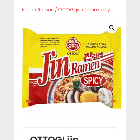
Inicio
/
Ramen
/
OTTOGI jin ramen spicy
OTTOGI jin