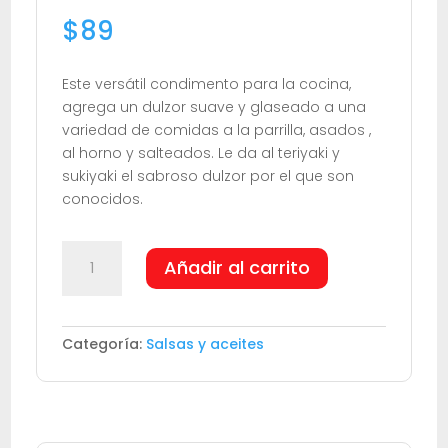
$
89
Este versátil condimento para la cocina,
agrega un dulzor suave y glaseado a una
variedad de comidas a la parrilla, asados ,
al horno y salteados. Le da al teriyaki y
sukiyaki el sabroso dulzor por el que son
conocidos.
Kotteri
Añadir al carrito
mirin
kikkoman
cantidad
Categoría:
Salsas y aceites