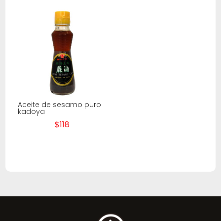
Aceite de sesamo puro
kadoya
$
118