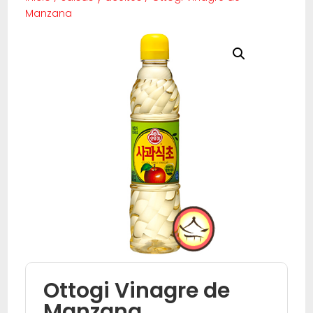
Manzana
Ottogi Vinagre de
Manzana