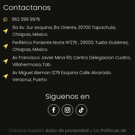
Contactanos
962 399 9975

9a Av. Sur esquina, 8a Oriente, 30700 Tapachula,

Chiapas, México.
Periférico Poniente Norte Nº275 , 29000, Tuxtla Gutiérrez,

Chiapas, México.
Av Francisco Javier Mina 611, Centro Delegacion Cuatro,

Villahermosa, Tab.
Av Miguel Aleman 1279 Esquina Calle Alvarado.

Veracruz, Puerto
Siguenos en
Conoce nuestro
Aviso de privacidad
y las
Políticas de