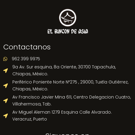
Contactanos
962 399 9975

9a Av. Sur esquina, 8a Oriente, 30700 Tapachula,

Chiapas, México.
Periférico Poniente Norte Nº275 , 29000, Tuxtla Gutiérrez,

Chiapas, México.
Av Francisco Javier Mina 611, Centro Delegacion Cuatro,

Villahermosa, Tab.
Av Miguel Aleman 1279 Esquina Calle Alvarado.

Veracruz, Puerto