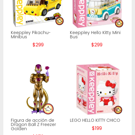
Keeppley Pikachu-
Keeppley Hello Kitty Mini
Minibus
Bus
$
299
$
299
Figura de acción de
LEGO HELLO KITTY CHICO
Dragon Ball Z Freezer
$
199
Golden