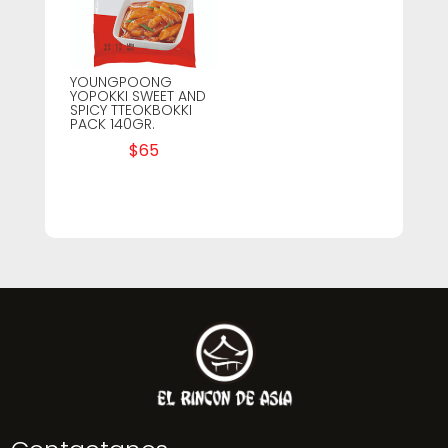
YOUNGPOONG
YOPOKKI SWEET AND
SPICY TTEOKBOKKI
PACK 140GR.
$
65