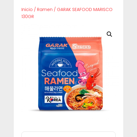
Inicio
/
Ramen
/
GARAK SEAFOOD MARISCO
130GR