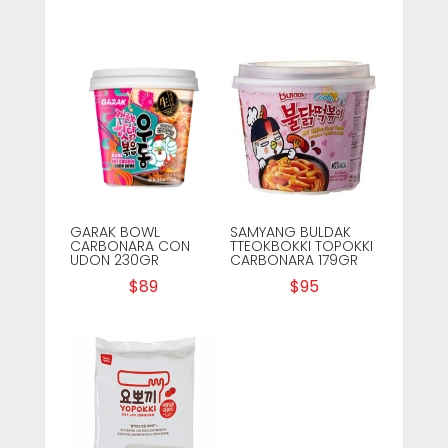
GARAK BOWL
SAMYANG BULDAK
CARBONARA CON
TTEOKBOKKI TOPOKKI
UDON 230GR
CARBONARA 179GR
$
89
$
95