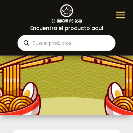
Encuentra el producto aqui
Búsqueda
de
productos