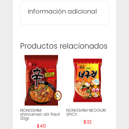
Información adicional
Productos relacionados
NONGSHIM
NONGSHIM NEOGURI
shinramen stir fried
SPICY
131gr
$
32
$
40