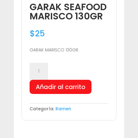
GARAK SEAFOOD
MARISCO 130GR
$
25
GARAK MARISCO 130GR.
GARAK
SEAFOOD
MARISCO
Añadir al carrito
130GR
cantidad
Categoría:
Ramen