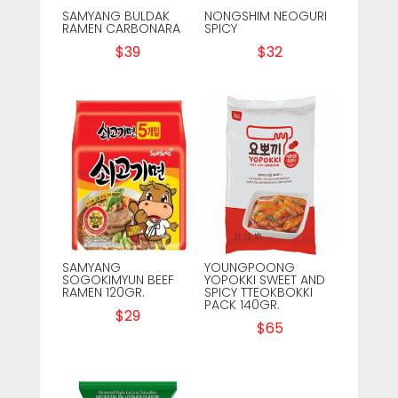
SAMYANG BULDAK
NONGSHIM NEOGURI
RAMEN CARBONARA
SPICY
$
39
$
32
SAMYANG
YOUNGPOONG
SOGOKIMYUN BEEF
YOPOKKI SWEET AND
RAMEN 120GR.
SPICY TTEOKBOKKI
PACK 140GR.
$
29
$
65