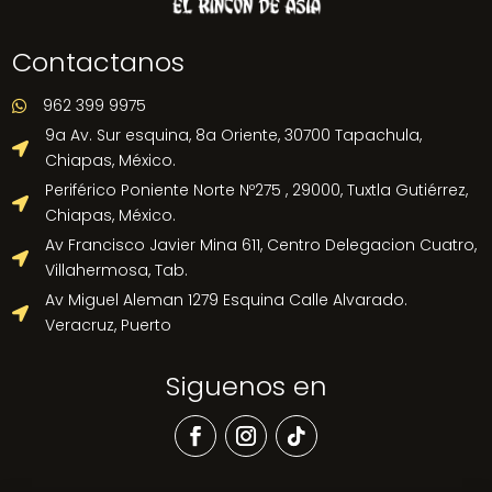
Contactanos
962 399 9975

9a Av. Sur esquina, 8a Oriente, 30700 Tapachula,

Chiapas, México.
Periférico Poniente Norte Nº275 , 29000, Tuxtla Gutiérrez,

Chiapas, México.
Av Francisco Javier Mina 611, Centro Delegacion Cuatro,

Villahermosa, Tab.
Av Miguel Aleman 1279 Esquina Calle Alvarado.

Veracruz, Puerto
Siguenos en