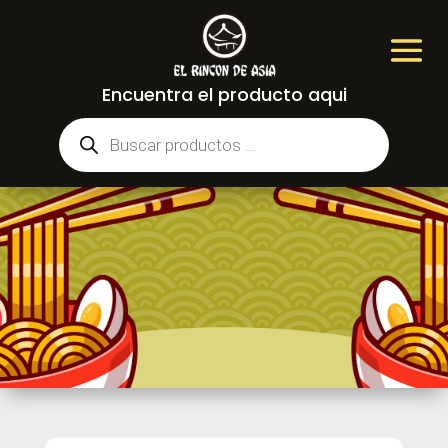
Encuentra el producto aqui
Búsqueda
de
productos