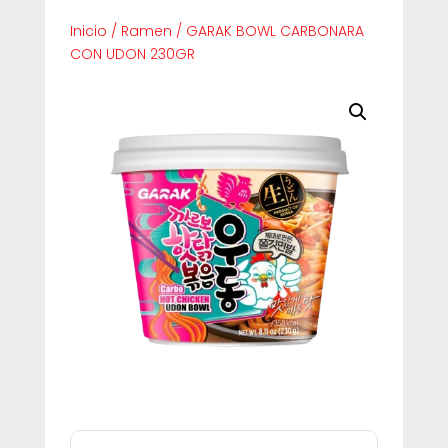
Inicio
/
Ramen
/
GARAK BOWL CARBONARA
CON UDON 230GR