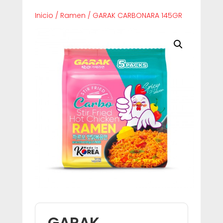
Inicio
/
Ramen
/
GARAK CARBONARA 145GR
GARAK