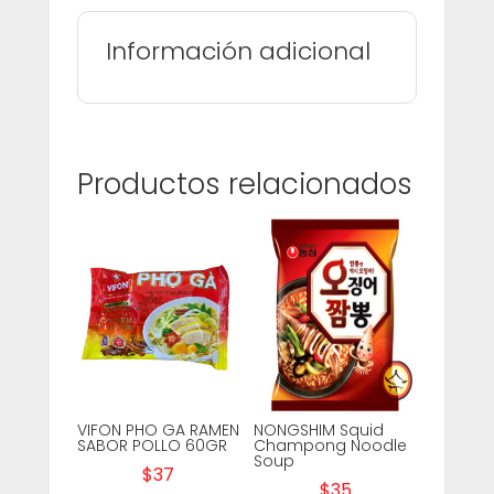
Información adicional
Productos relacionados
VIFON PHO GA RAMEN
NONGSHIM Squid
SABOR POLLO 60GR
Champong Noodle
Soup
$
37
$
35