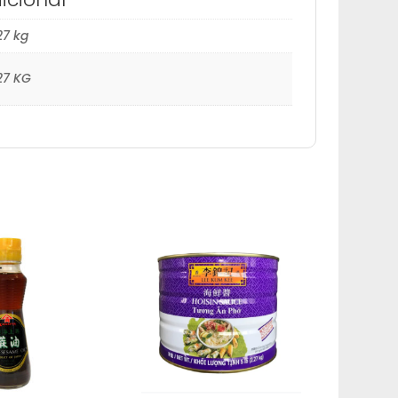
27 kg
27 KG