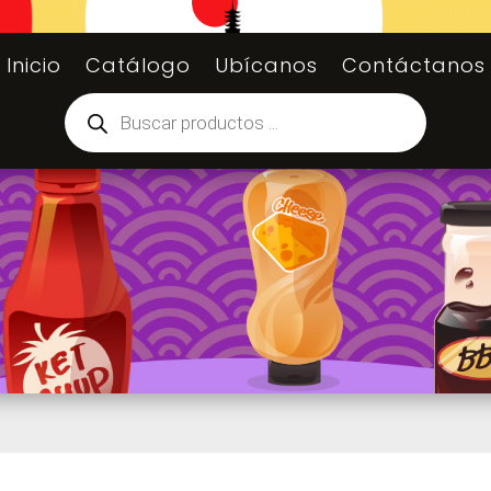
Inicio
Catálogo
Ubícanos
Contáctanos
Búsqueda
de
productos