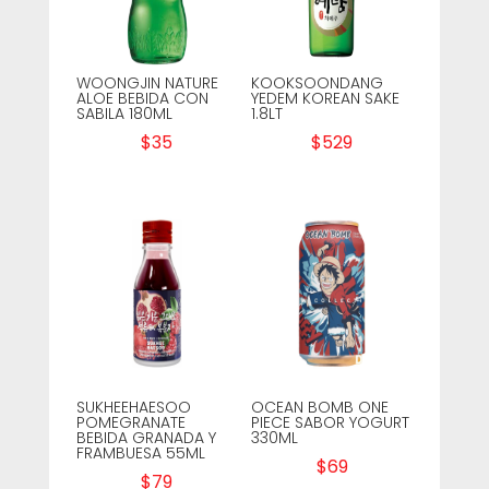
WOONGJIN NATURE
KOOKSOONDANG
ALOE BEBIDA CON
YEDEM KOREAN SAKE
SABILA 180ML
1.8LT
$
35
$
529
SUKHEEHAESOO
OCEAN BOMB ONE
POMEGRANATE
PIECE SABOR YOGURT
BEBIDA GRANADA Y
330ML
FRAMBUESA 55ML
$
69
$
79