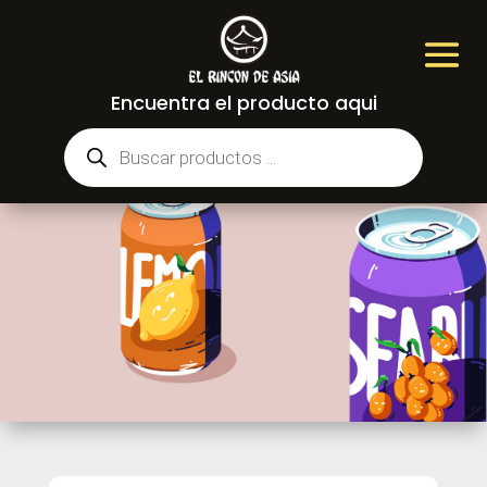
Encuentra el producto aqui
Búsqueda
de
productos