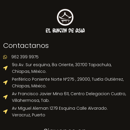
Contactanos
962 399 9975

9a Av. Sur esquina, 8a Oriente, 30700 Tapachula,

Chiapas, México.
Periférico Poniente Norte Nº275 , 29000, Tuxtla Gutiérrez,

Chiapas, México.
Av Francisco Javier Mina 611, Centro Delegacion Cuatro,

Villahermosa, Tab.
Av Miguel Aleman 1279 Esquina Calle Alvarado.

Veracruz, Puerto