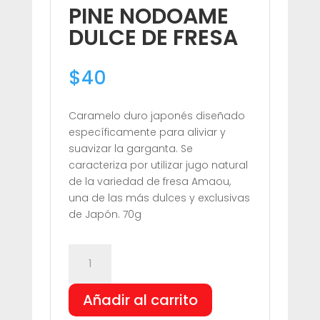
PINE NODOAME
DULCE DE FRESA
$
40
Caramelo duro japonés diseñado
específicamente para aliviar y
suavizar la garganta. Se
caracteriza por utilizar jugo natural
de la variedad de fresa Amaou,
una de las más dulces y exclusivas
de Japón. 70g
PINE
NODOAME
DULCE
Añadir al carrito
DE
FRESA