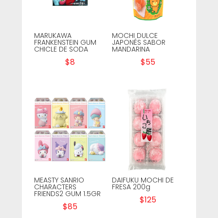
MARUKAWA
MOCHI DULCE
FRANKENSTEIN GUM
JAPONÉS SABOR
CHICLE DE SODA
MANDARINA
$
8
$
55
MEASTY SANRIO
DAIFUKU MOCHI DE
CHARACTERS
FRESA 200g
FRIENDS2 GUM 1.5GR
$
125
$
85