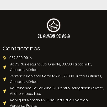
Contactanos
962 399 9975

9a Av. Sur esquina, 8a Oriente, 30700 Tapachula,

Chiapas, México.
Periférico Poniente Norte Nº275 , 29000, Tuxtla Gutiérrez,

Chiapas, México.
Av Francisco Javier Mina 611, Centro Delegacion Cuatro,

Villahermosa, Tab.
Av Miguel Aleman 1279 Esquina Calle Alvarado.

Veracruz, Puerto