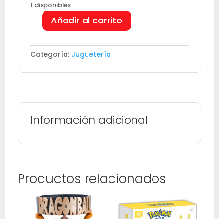
1 disponibles
Añadir al carrito
LEGO
HELLO
KITTY
Categoría:
Juguetería
CHICO
cantidad
Información adicional
Productos relacionados