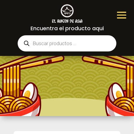
Encuentra el producto aqui
Búsqueda
de
productos