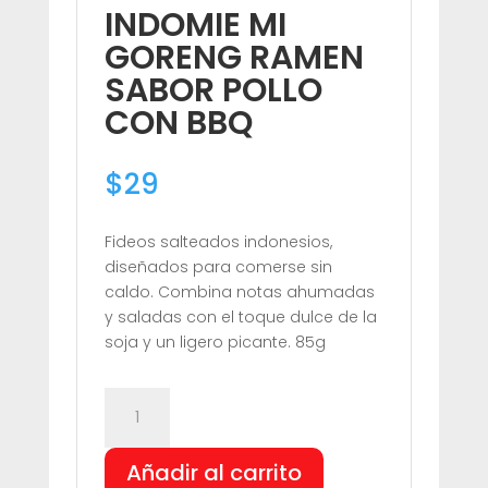
INDOMIE MI
GORENG RAMEN
SABOR POLLO
CON BBQ
$
29
Fideos salteados indonesios,
diseñados para comerse sin
caldo. Combina notas ahumadas
y saladas con el toque dulce de la
soja y un ligero picante. 85g
INDOMIE
MI
GORENG
Añadir al carrito
RAMEN