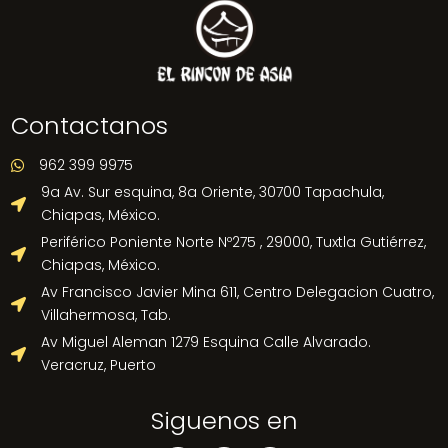
Contactanos
962 399 9975

9a Av. Sur esquina, 8a Oriente, 30700 Tapachula,

Chiapas, México.
Periférico Poniente Norte Nº275 , 29000, Tuxtla Gutiérrez,

Chiapas, México.
Av Francisco Javier Mina 611, Centro Delegacion Cuatro,

Villahermosa, Tab.
Av Miguel Aleman 1279 Esquina Calle Alvarado.

Veracruz, Puerto
Siguenos en