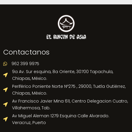
Contactanos
962 399 9975

9a Av. Sur esquina, 8a Oriente, 30700 Tapachula,

Chiapas, México.
Periférico Poniente Norte Nº275 , 29000, Tuxtla Gutiérrez,

Chiapas, México.
Av Francisco Javier Mina 611, Centro Delegacion Cuatro,

Villahermosa, Tab.
Av Miguel Aleman 1279 Esquina Calle Alvarado.

Veracruz, Puerto