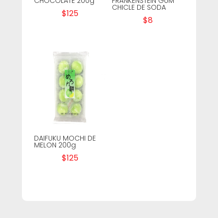
CHOCOLATE 200g
FRANKENSTEIN GUM
CHICLE DE SODA
$
125
$
8
DAIFUKU MOCHI DE
MELON 200g
$
125