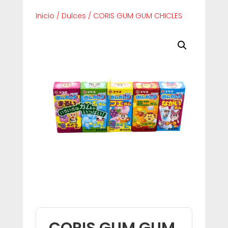
Inicio
/
Dulces
/
CORIS GUM GUM CHICLES
CORIS GUM GUM