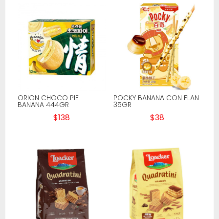
ORION CHOCO PIE
POCKY BANANA CON FLAN
BANANA 444GR
35GR
$
138
$
38