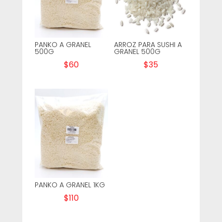
PANKO A GRANEL
ARROZ PARA SUSHI A
500G
GRANEL 500G
$
60
$
35
PANKO A GRANEL 1KG
$
110