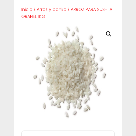
Inicio
/
Arroz y panko
/
ARROZ PARA SUSHI A
GRANEL 1KG