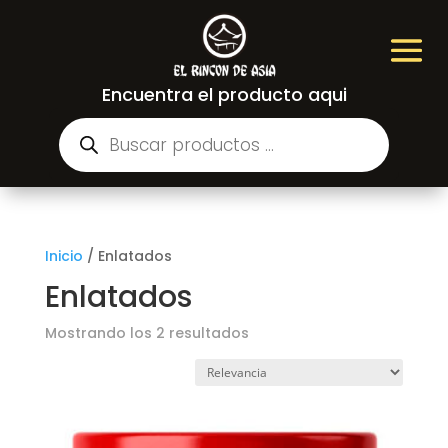
Encuentra el producto aqui
Búsqueda
de
productos
Inicio
/
Enlatados
Enlatados
Mostrando los 2 resultados