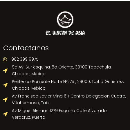
Contactanos
962 399 9975

9a Av. Sur esquina, 8a Oriente, 30700 Tapachula,

Chiapas, México.
Periférico Poniente Norte Nº275 , 29000, Tuxtla Gutiérrez,

Chiapas, México.
Av Francisco Javier Mina 611, Centro Delegacion Cuatro,

Villahermosa, Tab.
Av Miguel Aleman 1279 Esquina Calle Alvarado.

Veracruz, Puerto