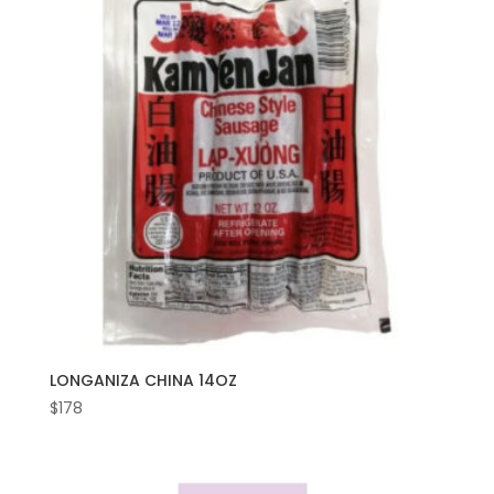
LONGANIZA CHINA 14OZ
$
178