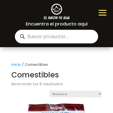
Encuentra el producto aqui
Búsqueda
de
productos
Inicio
/
Comestibles
Comestibles
Mostrando los 8 resultados