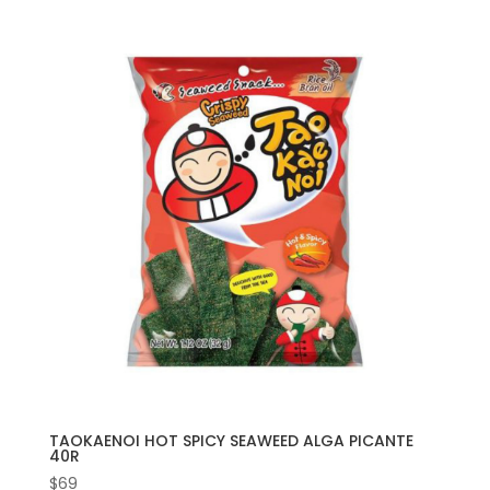
TAOKAENOI HOT SPICY SEAWEED ALGA PICANTE
40R
$
69