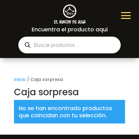
Encuentra el producto aqui
Búsqueda
de
productos
Inicio
/
Caja sorpresa
Caja sorpresa
No se han encontrado productos
que coincidan con tu selección.