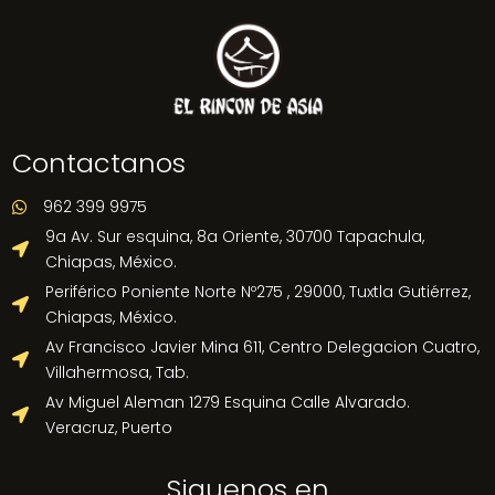
Contactanos
962 399 9975

9a Av. Sur esquina, 8a Oriente, 30700 Tapachula,

Chiapas, México.
Periférico Poniente Norte Nº275 , 29000, Tuxtla Gutiérrez,

Chiapas, México.
Av Francisco Javier Mina 611, Centro Delegacion Cuatro,

Villahermosa, Tab.
Av Miguel Aleman 1279 Esquina Calle Alvarado.

Veracruz, Puerto
Siguenos en