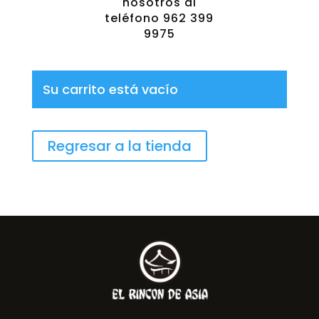
nosotros al
teléfono 962 399
9975
Su carrito está vacío
Regresar a la tienda