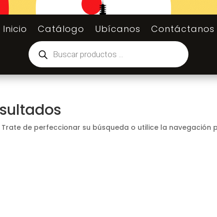
Inicio
Catálogo
Ubícanos
Contáctanos
Búsqueda
de
productos
esultados
 Trate de perfeccionar su búsqueda o utilice la navegación 