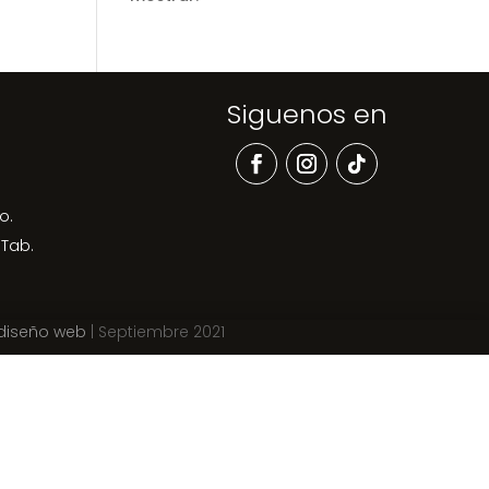
Siguenos en
o.
 Tab.
 diseño web
| Septiembre 2021