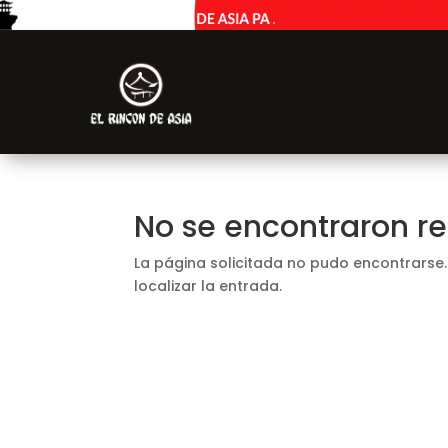
No se encontraron r
La página solicitada no pudo encontrarse.
localizar la entrada.